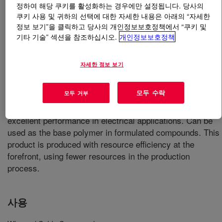
정하여 해당 쿠키를 활성화하는 경우에만 설정됩니다. 당사의
쿠키 사용 및 귀하의 선택에 대한 자세한 내용은 아래의 “자세한
무엇입니까
ENGAGE™ PV 8658 Polyolefin
정보 보기”을 클릭하고 당사의 개인정보보호정책에서 “쿠키 및
Elastomer
?
기타 기술” 섹션을 참조하십시오.
개인정보보호정책
자세한 정보 보기
모두 수락
모두 거부
Ethylene-Octene Polyolefin Elastomer that offers
excellent performance in electrical applications. Can be
used as the base polymer in formulated compounds. This
product is produced with resource efficiency at the
forefront, using fewer resources in the production
process.
사용