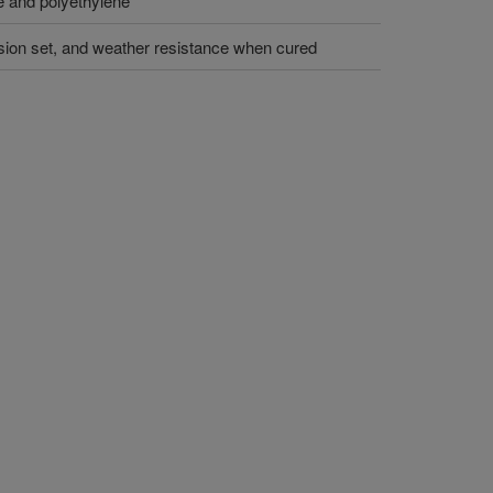
e and polyethylene
sion set, and weather resistance when cured