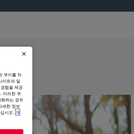
한 쿠키를 차
사이트의 일
 경험을 제공
. 이러한 쿠
성화하는 경우
“자세한 정보
하십시오.
개