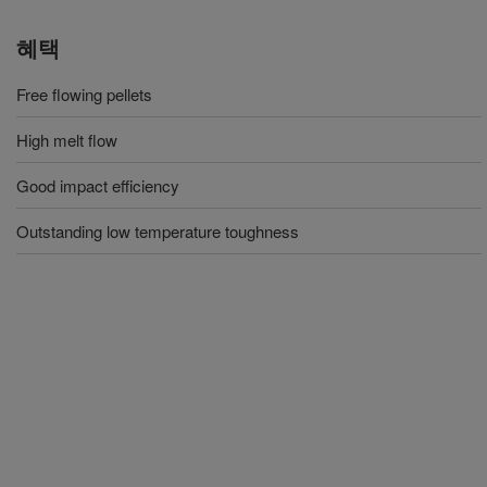
혜택
Free flowing pellets
High melt flow
Good impact efficiency
Outstanding low temperature toughness