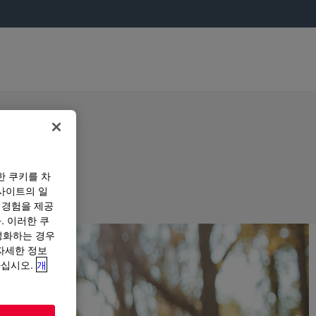
한 쿠키를 차
사이트의 일
 경험을 제공
. 이러한 쿠
성화하는 경우
“자세한 정보
하십시오.
개