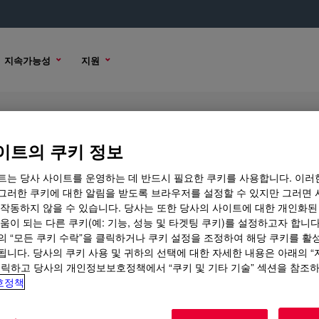
지속가능성
지원
™ Polyolefin Elastomer
이트의 쿠키 정보
트는 당사 사이트를 운영하는 데 반드시 필요한 쿠키를 사용합니다. 이러
그러한 쿠키에 대한 알림을 받도록 브라우저를 설정할 수 있지만 그러면 
 작동하지 않을 수 있습니다. 당사는 또한 당사의 사이트에 대한 개인화된
용
샘플 옵션
구매 옵션
움이 되는 다른 쿠키(예: 기능, 성능 및 타겟팅 쿠키)를 설정하고자 합니다
의 “모든 쿠키 수락”을 클릭하거나 쿠키 설정을 조정하여 해당 쿠키를 활
됩니다. 당사의 쿠키 사용 및 귀하의 선택에 대한 자세한 내용은 아래의 
클릭하고 당사의 개인정보보호정책에서 “쿠키 및 기타 기술” 섹션을 참조
호정책