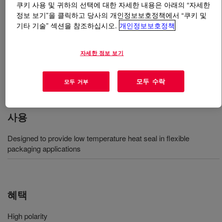
쿠키 사용 및 귀하의 선택에 대한 자세한 내용은 아래의 “자세한
정보 보기”을 클릭하고 당사의 개인정보보호정책에서 “쿠키 및
무엇입니까
ELVAX™ 3182 Ethylene Vinyl Acetate
기타 기술” 섹션을 참조하십시오.
개인정보보호정책
Copolymer
?
자세한 정보 보기
An extrudable ethylene-vinyl acetate copolymer resin
available in pellet form for use in conventional extrusion
모두 수락
equipment designed to process polyethylene resins.
모두 거부
사용
Designed to provide low temperature heat seal in flexible
packaging applications
혜택
High polarity