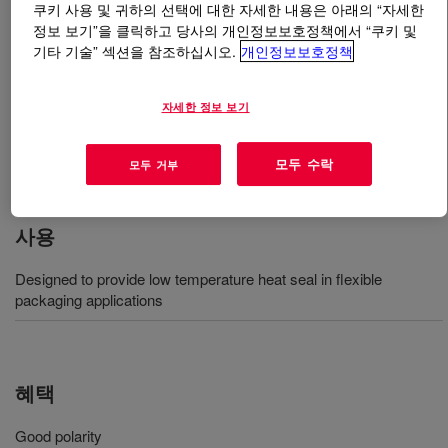
쿠키 사용 및 귀하의 선택에 대한 자세한 내용은 아래의 “자세한
정보 보기”을 클릭하고 당사의 개인정보보호정책에서 “쿠키 및
무엇입니까
ELVAX™ 3130 Ethylene Vinyl Acetate
기타 기술” 섹션을 참조하십시오.
개인정보보호정책
Copolymer
?
자세한 정보 보기
An extrudable ethylene-vinyl acetate copolymer resin
available in pellet form for use in conventional extrusion
모두 수락
equipment designed to process polyethylene resins.
모두 거부
사용
Designed to provide low temperature heat seal in flexible
packaging applications
혜택
Good polarity