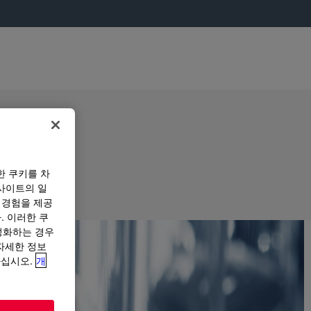
한 쿠키를 차
사이트의 일
 경험을 제공
. 이러한 쿠
성화하는 경우
“자세한 정보
하십시오.
개