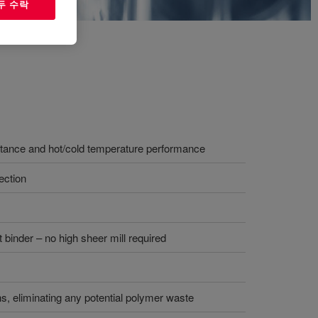
두 수락
istance and hot/cold temperature performance
ection
 binder – no high sheer mill required
s, eliminating any potential polymer waste