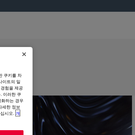
한 쿠키를 차
사이트의 일
 경험을 제공
. 이러한 쿠
성화하는 경우
“자세한 정보
하십시오.
개