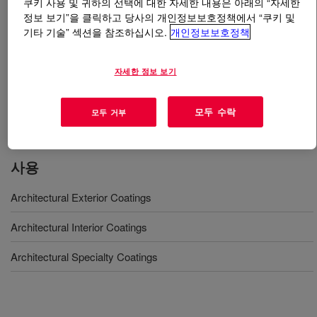
쿠키 사용 및 귀하의 선택에 대한 자세한 내용은 아래의 “자세한
정보 보기”을 클릭하고 당사의 개인정보보호정책에서 “쿠키 및
무엇입니까
ELASTENE™ 1500 Emulsion
?
기타 기술” 섹션을 참조하십시오.
개인정보보호정책
A designed flexible polymer for exterior wall coatings.
자세한 정보 보기
Facilitates the formulation of paints with excellent
flexibility, and recovery ability at both room and low
모두 수락
모두 거부
temperature (>
사용
Architectural Exterior Coatings
Architectural Interior Coatings
Architectural Specialty Coatings