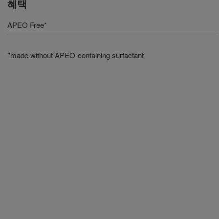
혜택
APEO Free*
*made without APEO-containing surfactant