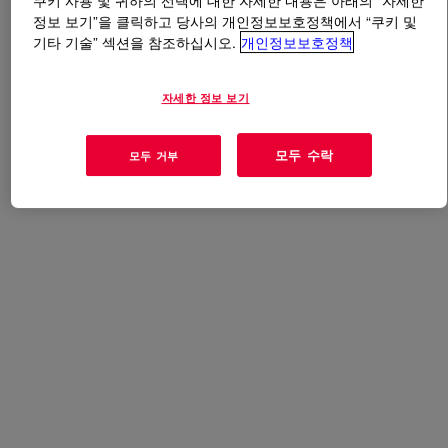
쿠키 사용 및 귀하의 선택에 대한 자세한 내용은 아래의 “자세한
정보 보기”을 클릭하고 당사의 개인정보보호정책에서 “쿠키 및
기타 기술” 섹션을 참조하십시오.
개인정보보호정책
무엇입니까
DURELAST™ Polyurethane Elastomer
?
자세한 정보 보기
사용
모두 수락
모두 거부
인프라 코팅