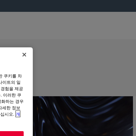
한 쿠키를 차
사이트의 일
 경험을 제공
. 이러한 쿠
성화하는 경우
“자세한 정보
하십시오.
개