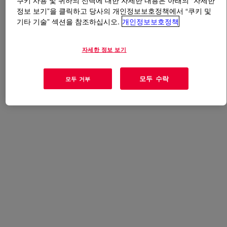
쿠키 사용 및 귀하의 선택에 대한 자세한 내용은 아래의 “자세한
정보 보기”을 클릭하고 당사의 개인정보보호정책에서 “쿠키 및
기타 기술” 섹션을 참조하십시오.
개인정보보호정책
무엇입니까
DOWSIL™ Z-6288 Silane
?
자세한 정보 보기
사용
모두 수락
모두 거부
발수성 및 방수성