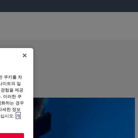
한 쿠키를 차
사이트의 일
 경험을 제공
. 이러한 쿠
성화하는 경우
“자세한 정보
하십시오.
개