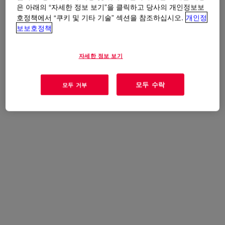
은 아래의 “자세한 정보 보기”을 클릭하고 당사의 개인정보보
사용
호정책에서 “쿠키 및 기타 기술” 섹션을 참조하십시오.
개인정
보보호정책
Food-contact applications
자세한 정보 보기
Catalyst for solvent-based and solvent-less silicone release
coatings
모두 수락
모두 거부