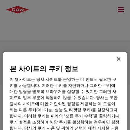
DOWSIL™ SRX 212 Catalyst
본 사이트의 쿠키 정보
이 웹사이트는 당사 사이트를 운영하는 데 반드시 필요한 쿠
키를 사용합니다. 이러한 쿠키를 차단하거나 그러한 쿠키에
대한 알림을 받도록 브라우저를 설정할 수 있지만 그러면 사
무엇입니까
DOWSIL™ SRX 212 Catalyst
?
이트의 일부 부분이 작동하지 않을 수 있습니다. 당사는 또한
당사의 사이트에 대한 개인화된 경험을 제공하는 데 도움이
되는 다른 쿠키(예: 기능, 성능 및 타겟팅 쿠키)를 설정하고자
Pt. Catalysis for solventless and solvent-based silicone
합니다. 이러한 쿠키는 아래의 “모든 쿠키 수락”을 클릭하거나
release coating.
쿠키 설정을 조정하여 해당 쿠키를 활성화하는 경우에만 설정
됩니다. 당사의 쿠키 사용 및 귀하의 선택에 대한 자세한 내용