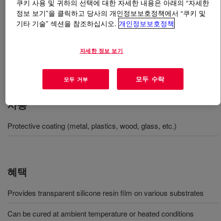
쿠키 사용 및 귀하의 선택에 대한 자세한 내용은 아래의 “자세한
정보 보기”을 클릭하고 당사의 개인정보보호정책에서 “쿠키 및
무엇입니까
DOWSIL™ SR 2406 Resin
?
기타 기술” 섹션을 참조하십시오.
개인정보보호정책
Room temperature curing type dealcoholation type
자세한 정보 보기
silicone coating agent. Transparent, weather resistance,
heat resistance, water repellency
모두 수락
모두 거부
사용
Protective coating (metal, plastics, wood, glass, etc.)
혜택
Provides transparent silicone resin film on various substrates
Can be cured at ambient temperature or heated conditions