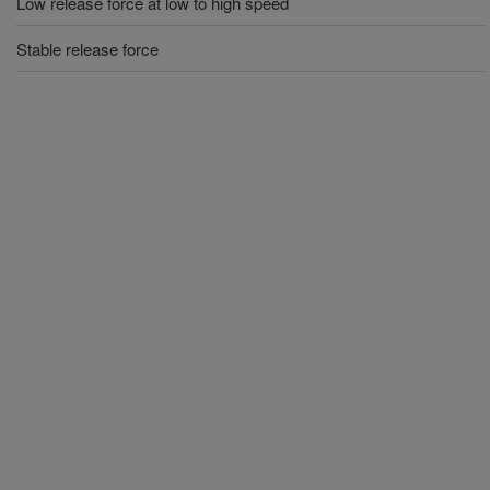
Low release force at low to high speed
Stable release force