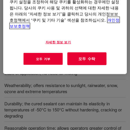
쿠키 설정을 조정하여 해당 쿠키를 활성화하는 경우에만 설정
됩니다. 당사의 쿠키 사용 및 귀하의 선택에 대한 자세한 내용
사용
은 아래의 “자세한 정보 보기”을 클릭하고 당사의 개인정보보
호정책에서 “쿠키 및 기타 기술” 섹션을 참조하십시오.
개인정
보보호정책
Provides a long-term, elastic, waterproof rubber seal design for
normal building facade and glazing applications
자세한 정보 보기
모두 수락
혜택
모두 거부
Ease of application; no need for mixing
Weatherability; offers resistance to sunlight, rainwater, snow,
ozone and extreme temperatures
Durability; the cured sealant can maintain its elasticity in
temperatures of -50°C to 150°C without hardening, cracking or
degrading
Reasonable operation time; allows operators greater control of