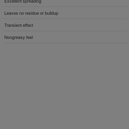
Excellent spreading
Leaves no residue or buildup
Transient effect
Nongreasy feel