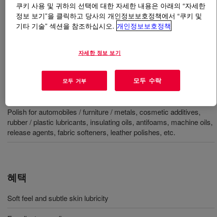
쿠키 사용 및 귀하의 선택에 대한 자세한 내용은 아래의 “자세한
정보 보기”을 클릭하고 당사의 개인정보보호정책에서 “쿠키 및
무엇입니까
DOWSIL™ SH 200 Fluid 1,000 cSt
?
기타 기술” 섹션을 참조하십시오.
개인정보보호정책
100% active, 1,000 cSt, polydimethylsiloxane polymer.
자세한 정보 보기
INCI Name: Dimethicone​​
모두 수락
모두 거부
사용
Polish for automobiles / furniture / metals, cosmetic additives,
rubber / plastic lubricants, insulating oils, antifoams, machine oils,
release agents, fabric softeners, leather polishes, etc.
혜택
Soft feel and subtle skin lubricity