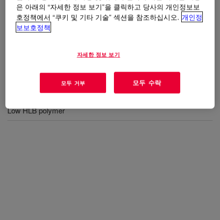
사용
은 아래의 “자세한 정보 보기”을 클릭하고 당사의 개인정보보
호정책에서 “쿠키 및 기타 기술” 섹션을 참조하십시오.
개인정
Additive for fluid blend or silicone elastomers
보보호정책
자세한 정보 보기
혜택
모두 수락
모두 거부
Good compatibility with silicone fluid and silicone elastomers
Low HLB polymer