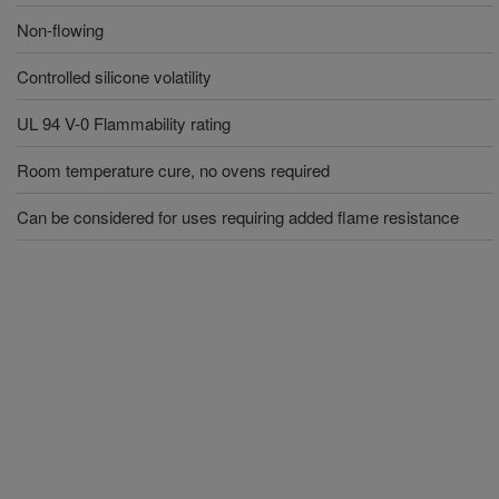
Non-flowing
Controlled silicone volatility
UL 94 V-0 Flammability rating
Room temperature cure, no ovens required
Can be considered for uses requiring added flame resistance