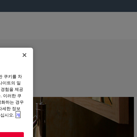
한 쿠키를 차
사이트의 일
 경험을 제공
. 이러한 쿠
성화하는 경우
“자세한 정보
하십시오.
개