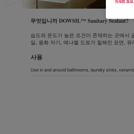
자세한 정보
무엇입니까
DOWSIL™ Sanitary Sealant
?
습도와 온도가 높은 조건이 존재하는 곳에서 곰
일, 용화 자기, 에나멜 도료가 칠해진 표면,
사용
Use in and around bathrooms, laundry sinks, ceramic