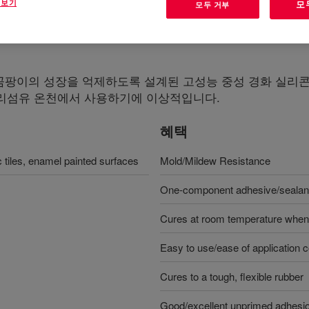
 보기
모
모두 거부
팡이의 성장을 억제하도록 설계된 고성능 중성 경화 실리콘 
 유리섬유 온천에서 사용하기에 이상적입니다.
혜택
 tiles, enamel painted surfaces
Mold/Mildew Resistance
One-component adhesive/sealan
Cures at room temperature when 
Easy to use/ease of application 
Cures to a tough, flexible rubber
Good/excellent unprimed adhesi