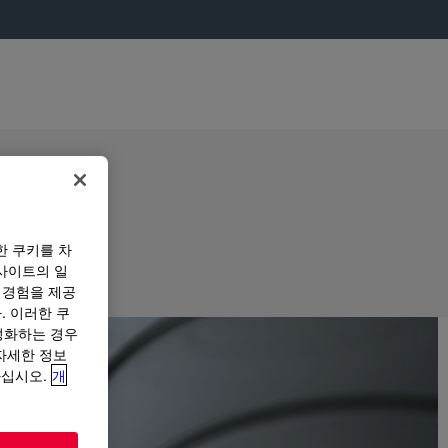
한 쿠키를 차
사이트의 일
 경험을 제공
. 이러한 쿠
성화하는 경우
“자세한 정보
하십시오.
개