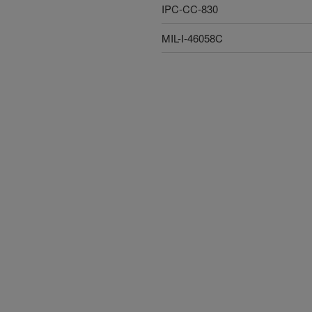
IPC-CC-830
MIL-I-46058C