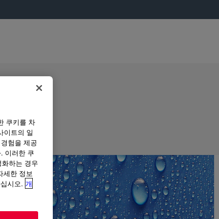
한 쿠키를 차
사이트의 일
 경험을 제공
. 이러한 쿠
성화하는 경우
“자세한 정보
하십시오.
개