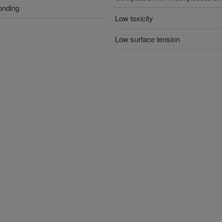
onding
Low toxicity
Low surface tension