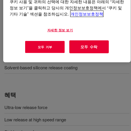
쿠키 사용 및 귀하의 선택에 대한 자세한 내용은 아래의 “자세한
정보 보기”을 클릭하고 당사의 개인정보보호정책에서 “쿠키 및
무엇입니까
DOWSIL™ LTC 305B Dispersion
?
기타 기술” 섹션을 참조하십시오.
개인정보보호정책
Low temperature cure and low release type solvent
자세한 정보 보기
based release coating.
모두 수락
모두 거부
사용
Solvent-based silicone release coating
혜택
Ultra-low release force
Low release at high speed range