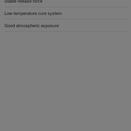
Stable release force
Low-temperature cure system
Good atmospheric exposure