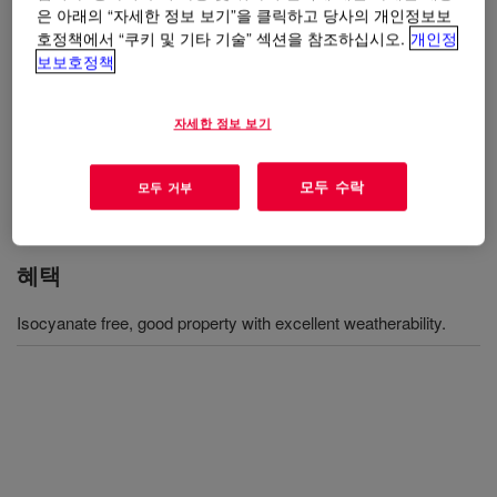
은 아래의 “자세한 정보 보기”을 클릭하고 당사의 개인정보보
사용
호정책에서 “쿠키 및 기타 기술” 섹션을 참조하십시오.
개인정
보보호정책
It can be used as intermediate for adhesive and sealant
manufacturing.
자세한 정보 보기
The Application can be construction sealing, industrial assemble
adhesive and multi-functional adhesive and sealant.
모두 수락
모두 거부
혜택
Isocyanate free, good property with excellent weatherability.