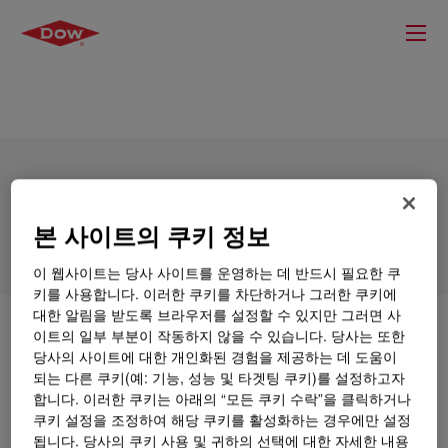
DOWSIL™ HP-220 Polymer
본 사이트의 쿠키 정보
이 웹사이트는 당사 사이트를 운영하는 데 반드시 필요한 쿠
키를 사용합니다. 이러한 쿠키를 차단하거나 그러한 쿠키에
대한 알림을 받도록 브라우저를 설정할 수 있지만 그러면 사
무엇입니까
DOWSIL™ HP-220 Polymer
?
이트의 일부 부분이 작동하지 않을 수 있습니다. 당사는 또한
당사의 사이트에 대한 개인화된 경험을 제공하는 데 도움이
되는 다른 쿠키(예: 기능, 성능 및 타겟팅 쿠키)를 설정하고자
It’s a silane terminated polyether used in moisture
합니다. 이러한 쿠키는 아래의 “모든 쿠키 수락”을 클릭하거나
cured adhesive and sealant manufacture.
쿠키 설정을 조정하여 해당 쿠키를 활성화하는 경우에만 설정
됩니다. 당사의 쿠키 사용 및 귀하의 선택에 대한 자세한 내용