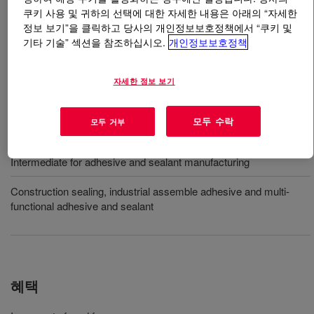
쿠키 사용 및 귀하의 선택에 대한 자세한 내용은 아래의 “자세한
정보 보기”을 클릭하고 당사의 개인정보보호정책에서 “쿠키 및
무엇입니까
DOWSIL™ HP-110 Polymer
?
기타 기술” 섹션을 참조하십시오.
개인정보보호정책
DOWSIL™ HP-110 폴리머는 수분 경화 접착제 및 실란트
에 사용되는 실란입니다.
자세한 정보 보기
모두 수락
모두 거부
사용
Intermediate for adhesive and sealant manufacturing
Construction sealing, industrial assemble adhesive and multi-
functional adhesive and sealant
혜택