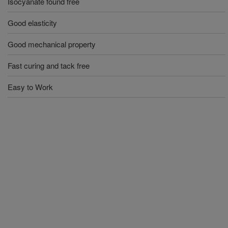
Isocyanate found free
Good elasticity
Good mechanical property
Fast curing and tack free
Easy to Work