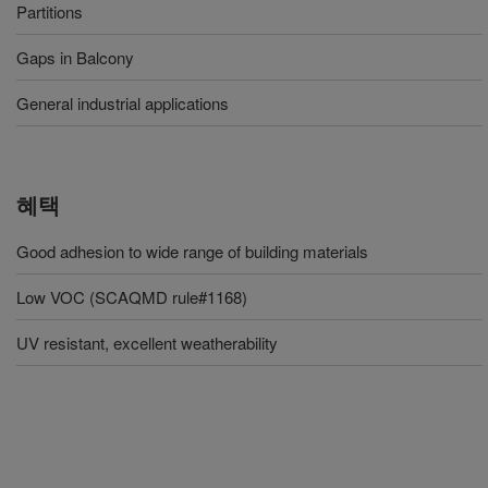
Partitions
Gaps in Balcony
General industrial applications
혜택
Good adhesion to wide range of building materials
Low VOC (SCAQMD rule#1168)
UV resistant, excellent weatherability