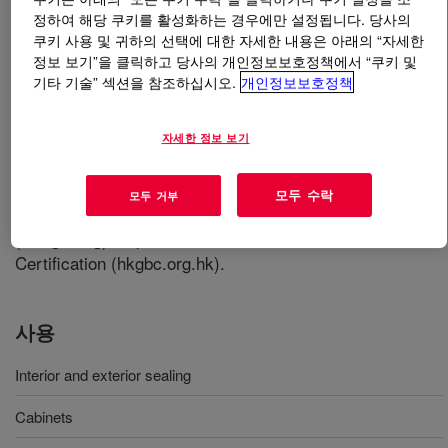
정하여 해당 쿠키를 활성화하는 경우에만 설정됩니다. 당사의
쿠키 사용 및 귀하의 선택에 대한 자세한 내용은 아래의 “자세한
무엇입니까
DOWSIL™ Green Multiple Purpose
정보 보기”을 클릭하고 당사의 개인정보보호정책에서 “쿠키 및
Silicone Sealant
?
기타 기술” 섹션을 참조하십시오.
개인정보보호정책
A one component, 100% silicone, low volatility, low odor
자세한 정보 보기
multi-purpose silicone curing sealant. VOC < 8%. The
DOWSIL™ Green Multiple Purpose Silicone Sealant
achieved compliance with assessment standards and
모두 수락
모두 거부
was rated “Platinum” CIC Green Product Certification
(Hong Kong) as per here below: CIC Green Product
Certification (hkgbc.org.hk).
사용
Interior and exterior sealing
Cabinets