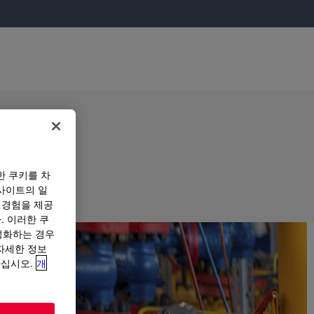
한 쿠키를 차
사이트의 일
 경험을 제공
. 이러한 쿠
성화하는 경우
“자세한 정보
하십시오.
개