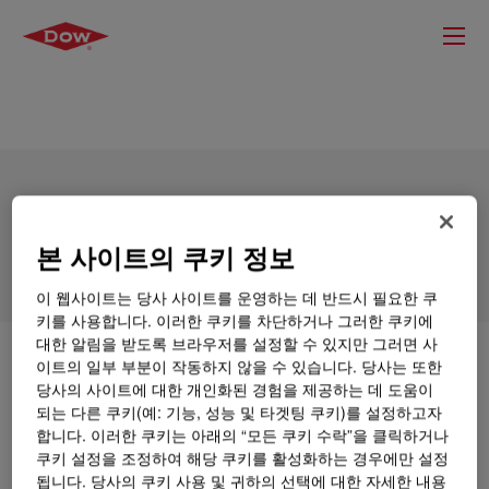
DOWSIL™ Glass Glazing Silicone Sealant
본 사이트의 쿠키 정보
이 웹사이트는 당사 사이트를 운영하는 데 반드시 필요한 쿠
키를 사용합니다. 이러한 쿠키를 차단하거나 그러한 쿠키에
대한 알림을 받도록 브라우저를 설정할 수 있지만 그러면 사
무엇입니까
DOWSIL™ Glass Glazing Silicone
이트의 일부 부분이 작동하지 않을 수 있습니다. 당사는 또한
Sealant
?
당사의 사이트에 대한 개인화된 경험을 제공하는 데 도움이
되는 다른 쿠키(예: 기능, 성능 및 타겟팅 쿠키)를 설정하고자
합니다. 이러한 쿠키는 아래의 “모든 쿠키 수락”을 클릭하거나
High performance acetoxy sealant, designed for glass
쿠키 설정을 조정하여 해당 쿠키를 활성화하는 경우에만 설정
adhesion and sealing.
됩니다. 당사의 쿠키 사용 및 귀하의 선택에 대한 자세한 내용