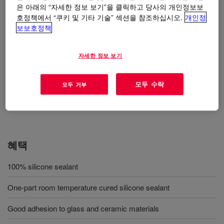
은 아래의 “자세한 정보 보기”을 클릭하고 당사의 개인정보보
호정책에서 “쿠키 및 기타 기술” 섹션을 참조하십시오.
개인정
사용
보보호정책
Glass cabinet and glass shop-window adhesion and sealing
자세한 정보 보기
Window and door glass, indoor and outdoor glass breaking
adhesion and sealing
모두 수락
모두 거부
Glass and ceramic material adhesion and sealing
혜택
100% silicone sealant
One-part room temperature cured silicone sealant
Good adhesion to glass and ceramic materials