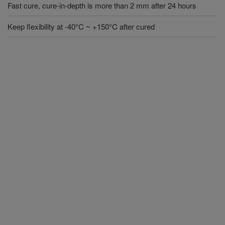
Fast cure, cure-in-depth is more than 2 mm after 24 hours
Keep flexibility at -40°C ~ +150°C after cured