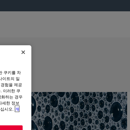
한 쿠키를 차
사이트의 일
 경험을 제공
. 이러한 쿠
성화하는 경우
“자세한 정보
하십시오.
개