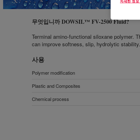
자세한 정보
무엇입니까
DOWSIL™ FV-2500 Fluid
?
Terminal amino-functional siloxane polymer. Th
can improve softness, slip, hydrolytic stability
사용
Polymer modification
Plastic and Composites
Chemical process