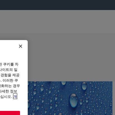
한 쿠키를 차
사이트의 일
 경험을 제공
. 이러한 쿠
성화하는 경우
“자세한 정보
하십시오.
개