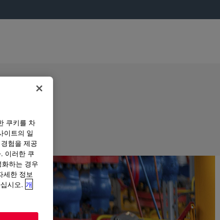
한 쿠키를 차
사이트의 일
 경험을 제공
. 이러한 쿠
성화하는 경우
“자세한 정보
하십시오.
개