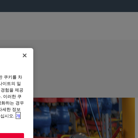
한 쿠키를 차
사이트의 일
 경험을 제공
. 이러한 쿠
성화하는 경우
“자세한 정보
하십시오.
개