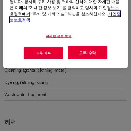
됩니다. 당사의 쿠키 사용 및 귀하의 선택에 대한 자세한 내용
사용
은 아래의 “자세한 정보 보기”을 클릭하고 당사의 개인정보보
호정책에서 “쿠키 및 기타 기술” 섹션을 참조하십시오.
개인정
보보호정책
Papermaking process
Water-based architectural paints
자세한 정보 보기
Water-based inks
모두 수락
모두 거부
Aqueous cutting oil
Cleaning agents (clothing, metal)
Dyeing, refining, sizing
Wastewater treatment
혜택