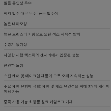
필름 유연성 우수
피지 발수 매우 우수, 높은 발수성
높은 내마모성
높은 트랜스퍼 저항으로 오랜 색조 지속성 발휘
수증기 통기성
다양한 제형 텍스처와 센서리에서 입증된 성능
편안한 느낌
스킨 케어 및 메이크업 제품에 모두 오래 지속되는 성능
주요 제형 유형에 적합; 제형 및 제조 유연성을 위해 3개의 캐리어
이용 가능
중국 사용 가능 화장품 원료 카탈로그 기재