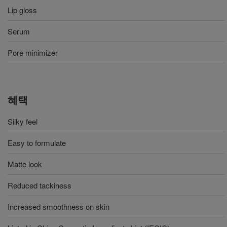
Lip gloss
Serum
Pore minimizer
혜택
Silky feel
Easy to formulate
Matte look
Reduced tackiness
Increased smoothness on skin