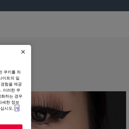
한 쿠키를 차
사이트의 일
 경험을 제공
. 이러한 쿠
성화하는 경우
“자세한 정보
하십시오.
개