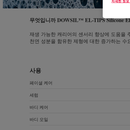
자세한 정보
무엇입니까
DOWSIL™ EL-TIPS Silicone El
재생 가능한 캐리어의 센서리 향상에 도움을 
천연 성분을 함유한 제형에 대한 증가하는 수요
사용
페이셜 케어
세럼
바디 케어
바디 오일