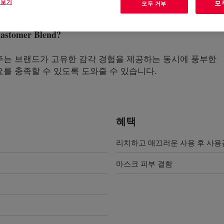
 보기
모
모두 거부
astomer Blend
?
주는 브랜드가 고유한 감각 경험을 제공하는 동시에 풍부한
를 충족할 수 있도록 도와줄 수 있습니다.
혜택
리치하고 매끄러운 사용 후 사용
마스크 피부 결함