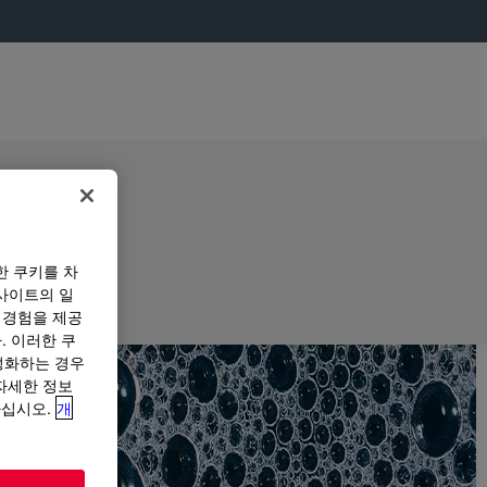
한 쿠키를 차
사이트의 일
 경험을 제공
. 이러한 쿠
성화하는 경우
“자세한 정보
하십시오.
개