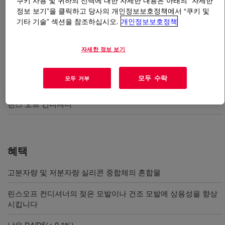
쿠키 사용 및 귀하의 선택에 대한 자세한 내용은 아래의 “자세한
정보 보기”을 클릭하고 당사의 개인정보보호정책에서 “쿠키 및
기타 기술” 섹션을 참조하십시오.
개인정보보호정책
무엇입니까
DOWSIL™ CB-9112 Blend
?
헤어케어 제품을 위한 맞춤형 실리콘 블렌드.
자세한 정보 보기
모두 수락
모두 거부
사용
린스 오프 컨디셔너
혜택
고분자량 및 저분자량 실리콘 중합체의 혼합물
린스오프 컨디셔너의 젖은 모발이나 건조 모발에 상용성을 향상
시킵니다
낮은 D4/D5(< 0.1%)