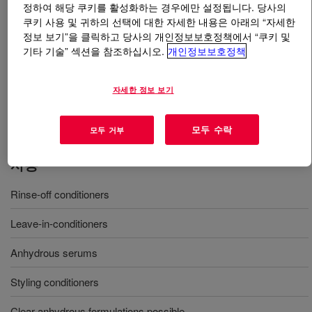
정하여 해당 쿠키를 활성화하는 경우에만 설정됩니다. 당사의
쿠키 사용 및 귀하의 선택에 대한 자세한 내용은 아래의 “자세한
무엇입니까
DOWSIL™ CB-2251 Fluid
?
정보 보기”을 클릭하고 당사의 개인정보보호정책에서 “쿠키 및
기타 기술” 섹션을 참조하십시오.
개인정보보호정책
Hair conditioning agent obtained by diluting a linear block
copolymer of silicone/polyether with hydrogenated
자세한 정보 보기
polyisobutene. INCI Name: C13-16 Isoalkane (and)
Polysilicone-13 (and) C10-13 Isoalkane.
모두 수락
모두 거부
사용
Rinse-off conditioners
Leave-in-conditioners
Anhydrous serums
Styling conditioners
Clear anhydrous formulations possible