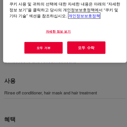
쿠키 사용 및 귀하의 선택에 대한 자세한 내용은 아래의 “자세한
정보 보기”을 클릭하고 당사의 개인정보보호정책에서 “쿠키 및
무엇입니까
DOWSIL™ CB-1002 Conditioning Agent
?
기타 기술” 섹션을 참조하십시오.
개인정보보호정책
A blend of Dimethicone and Amine-functional silicone
자세한 정보 보기
polymer. This blend is developed as conditioning agent
for hair care products such as rinse off conditioner, hair
mask and hair treatment and provides super dry
모두 수락
모두 거부
combing, wet sensory performance. INCI Name:
Dimethicone and Amodimethicone
사용
Rinse off conditioner, hair mask and hair treatment
혜택