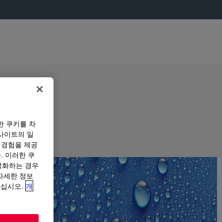
한 쿠키를 차
사이트의 일
 경험을 제공
. 이러한 쿠
성화하는 경우
“자세한 정보
하십시오.
개