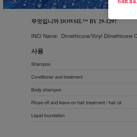
자세한 정보
무엇입니까
DOWSIL™ BY 29-129
?
INCI Name: Dimethicone/Vinyl Dimethicone Cr
사용
Shampoo
Conditioner and treatment
Body shampoo
Rinse-off and leave-on hair treatment / hair oil
Liquid foundation