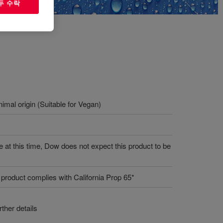
두 수락
imal origin (Suitable for Vegan)
 at this time, Dow does not expect this product to be
 product complies with California Prop 65*
ther details