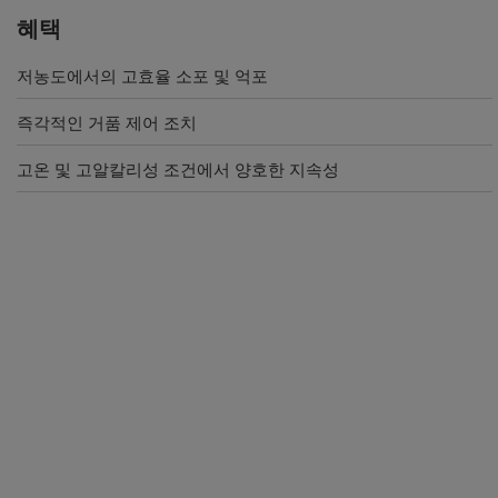
혜택
저농도에서의 고효율 소포 및 억포
즉각적인 거품 제어 조치
고온 및 고알칼리성 조건에서 양호한 지속성