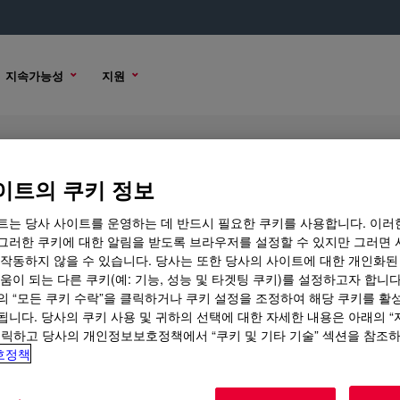
지속가능성
지원
ant and Kit
이트의 쿠키 정보
트는 당사 사이트를 운영하는 데 반드시 필요한 쿠키를 사용합니다. 이러
그러한 쿠키에 대한 알림을 받도록 브라우저를 설정할 수 있지만 그러면 
 작동하지 않을 수 있습니다. 당사는 또한 당사의 사이트에 대한 개인화된
 옵션
구매 옵션
움이 되는 다른 쿠키(예: 기능, 성능 및 타겟팅 쿠키)를 설정하고자 합니다
의 “모든 쿠키 수락”을 클릭하거나 쿠키 설정을 조정하여 해당 쿠키를 활
 and Kit
됩니다. 당사의 쿠키 사용 및 귀하의 선택에 대한 자세한 내용은 아래의 
?
클릭하고 당사의 개인정보보호정책에서 “쿠키 및 기타 기술” 섹션을 참조
호정책
iscosity, non-slump, high performance silicone elastomer. 
polyester and most metals. Working time at 25°C is 6 hours.