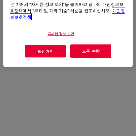
and other building components. It can also be used for
은 아래의 “자세한 정보 보기”을 클릭하고 당사의 개인정보보
adhering stiffening elements to building panels.It is
호정책에서 “쿠키 및 기타 기술” 섹션을 참조하십시오.
개인정
available in a multiple colors and cures to form a
보보호정책
flexible and durable silicone rubber weatherseal joint for
the building.
자세한 정보 보기
모두 수락
모두 거부