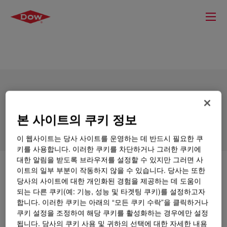
DOWSIL™ 891 Window & Perimeter
Sealant
본 사이트의 쿠키 정보
이 웹사이트는 당사 사이트를 운영하는 데 반드시 필요한 쿠
키를 사용합니다. 이러한 쿠키를 차단하거나 그러한 쿠키에
대한 알림을 받도록 브라우저를 설정할 수 있지만 그러면 사
이트의 일부 부분이 작동하지 않을 수 있습니다. 당사는 또한
무엇입니까
DOWSIL™ 891 Window & Perimeter
당사의 사이트에 대한 개인화된 경험을 제공하는 데 도움이
Sealant
?
되는 다른 쿠키(예: 기능, 성능 및 타겟팅 쿠키)를 설정하고자
합니다. 이러한 쿠키는 아래의 “모든 쿠키 수락”을 클릭하거나
A one-part, neutral curing silicone sealant designed
쿠키 설정을 조정하여 해당 쿠키를 활성화하는 경우에만 설정
specifically for the structural bonding of glass, metal
됩니다. 당사의 쿠키 사용 및 귀하의 선택에 대한 자세한 내용