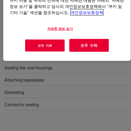
쿠키 사용 및 귀하의 선택에 대한 자세한 내용은 아래의 “자세한
정보 보기”을 클릭하고 당사의 개인정보보호정책에서 “쿠키 및
기타 기술” 섹션을 참조하십시오.
개인정보보호정책
무엇입니까
DOWSIL™ 866 Primerless Silicone
Adhesive
?
자세한 정보 보기
우수한 강도의 1part 회색 흐름성 접착제
모두 수락
모두 거부
사용
Sealing lids and housings
Attaching baseplates
Gasketing
Connector sealing