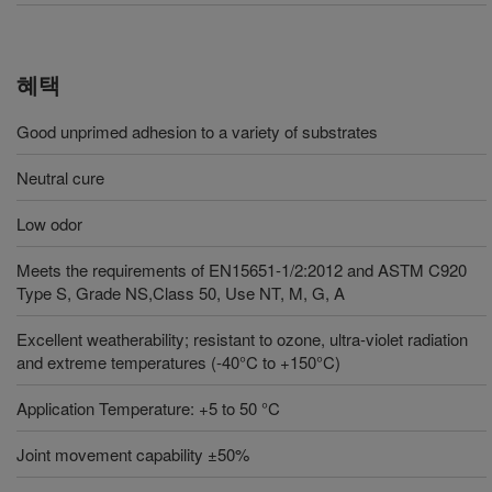
혜택
Good unprimed adhesion to a variety of substrates
Neutral cure
Low odor
Meets the requirements of EN15651-1/2:2012 and ASTM C920
Type S, Grade NS,Class 50, Use NT, M, G, A
Excellent weatherability; resistant to ozone, ultra-violet radiation
and extreme temperatures (-40°C to +150°C)
Application Temperature: +5 to 50 °C
Joint movement capability ±50%