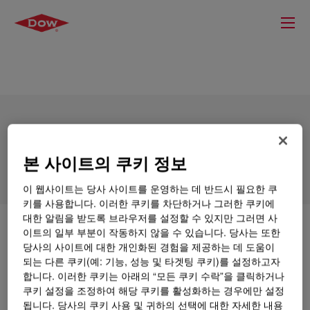
DOWSIL™ 8054 Additive
본 사이트의 쿠키 정보
이 웹사이트는 당사 사이트를 운영하는 데 반드시 필요한 쿠
키를 사용합니다. 이러한 쿠키를 차단하거나 그러한 쿠키에
대한 알림을 받도록 브라우저를 설정할 수 있지만 그러면 사
무엇입니까
DOWSIL™ 8054 Additive
?
이트의 일부 부분이 작동하지 않을 수 있습니다. 당사는 또한
당사의 사이트에 대한 개인화된 경험을 제공하는 데 도움이
되는 다른 쿠키(예: 기능, 성능 및 타겟팅 쿠키)를 설정하고자
Silicone polyether copolymer which provides anti-
합니다. 이러한 쿠키는 아래의 “모든 쿠키 수락”을 클릭하거나
blocking, slip and defoaming in solventborne and
쿠키 설정을 조정하여 해당 쿠키를 활성화하는 경우에만 설정
waterborne coatings.
됩니다. 당사의 쿠키 사용 및 귀하의 선택에 대한 자세한 내용