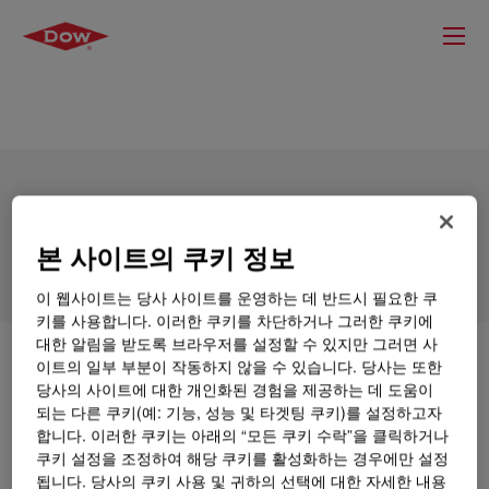
DOWSIL™ 7920-LV Die Attach Adhesive
본 사이트의 쿠키 정보
이 웹사이트는 당사 사이트를 운영하는 데 반드시 필요한 쿠
키를 사용합니다. 이러한 쿠키를 차단하거나 그러한 쿠키에
대한 알림을 받도록 브라우저를 설정할 수 있지만 그러면 사
무엇입니까
DOWSIL™ 7920-LV Die Attach
이트의 일부 부분이 작동하지 않을 수 있습니다. 당사는 또한
Adhesive
?
당사의 사이트에 대한 개인화된 경험을 제공하는 데 도움이
되는 다른 쿠키(예: 기능, 성능 및 타겟팅 쿠키)를 설정하고자
합니다. 이러한 쿠키는 아래의 “모든 쿠키 수락”을 클릭하거나
셀프 프라이밍 접착을 하는 1액형 검정색, 유동성, 저점
쿠키 설정을 조정하여 해당 쿠키를 활성화하는 경우에만 설정
도 고강도 접착제
됩니다. 당사의 쿠키 사용 및 귀하의 선택에 대한 자세한 내용