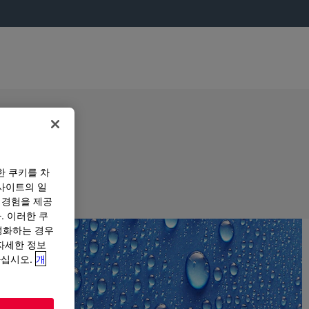
한 쿠키를 차
사이트의 일
 경험을 제공
. 이러한 쿠
성화하는 경우
“자세한 정보
하십시오.
개